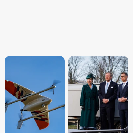
🇳🇱
In Nederland
Ontworpen en gebouwd 