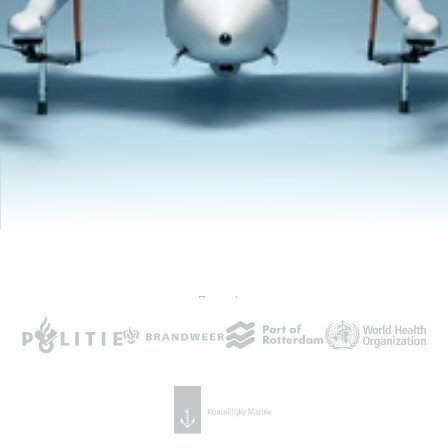
Flown by