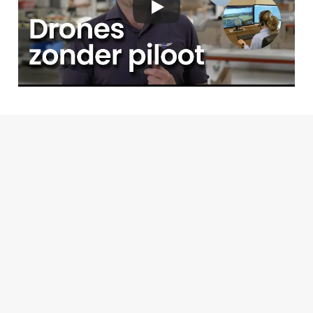
The only long range drone wit