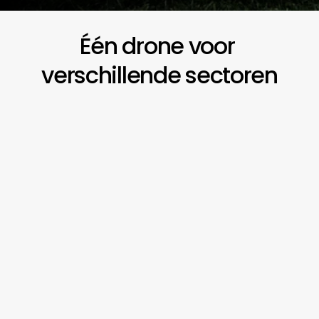
Bekijk drone operaties (Engels)
Één drone voor 
verschillende sectoren
Havens
Elektriciteitsnet
Brandweer
Politie