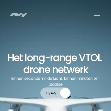
Het long-range VTOL 
drone netwerk
Binnen seconden in de lucht, binnen minuten ter 
plaatse
Fly Avy