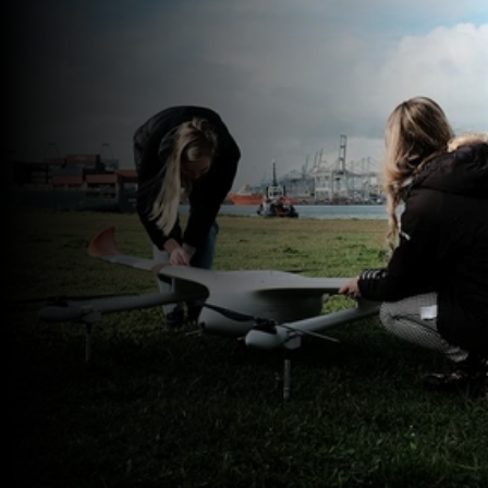
Bent u geen 
drone operator? 
Wij vliegen voor 
u.